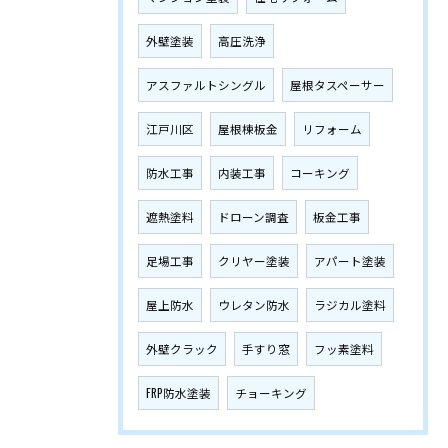
外壁塗装
高圧洗浄
アスファルトシングル
屋根タスペーサー
江戸川区
屋根棟板金
リフォーム
防水工事
内装工事
コーキング
遮熱塗料
ドローン調査
板金工事
足場工事
クリヤー塗装
アパート塗装
屋上防水
ウレタン防水
ラジカル塗料
外壁クラック
手すり窓
フッ素塗料
FRP防水塗装
チョーキング