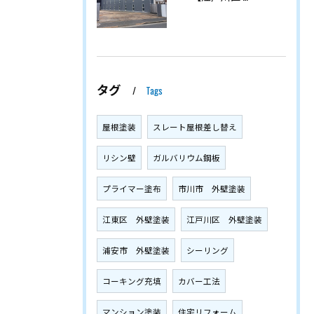
タグ
Tags
屋根塗装
スレート屋根差し替え
リシン壁
ガルバリウム鋼板
プライマー塗布
市川市 外壁塗装
江東区 外壁塗装
江戸川区 外壁塗装
浦安市 外壁塗装
シーリング
コーキング充填
カバー工法
マンション塗装
住宅リフォーム