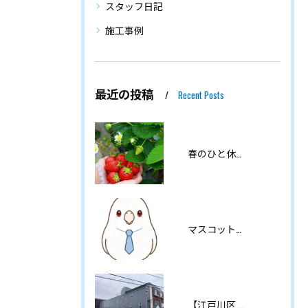
スタッフ日記
施工事例
最近の投稿
Recent Posts
春のひと休みを満喫しました♪
マスコットキャラクターのご紹介です🐥
【江戸川区 東葛西】マンション外壁塗装・屋上防水工事・修繕工事が完工しました｜劣化対策・雨漏り対策はお早めに！