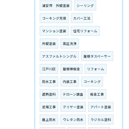
浦安市 外壁塗装
シーリング
コーキング充填
カバー工法
マンション塗装
住宅リフォーム
外壁塗装
高圧洗浄
アスファルトシングル
屋根タスペーサー
江戸川区
屋根棟板金
リフォーム
防水工事
内装工事
コーキング
遮熱塗料
ドローン調査
板金工事
足場工事
クリヤー塗装
アパート塗装
屋上防水
ウレタン防水
ラジカル塗料