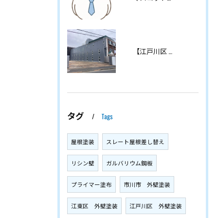
【江戸川区 東葛西】マンション外壁塗装・屋上防水工事・修繕工事が完工しました｜劣化対策・雨漏り対策はお早めに！
タグ
Tags
屋根塗装
スレート屋根差し替え
リシン壁
ガルバリウム鋼板
プライマー塗布
市川市 外壁塗装
江東区 外壁塗装
江戸川区 外壁塗装