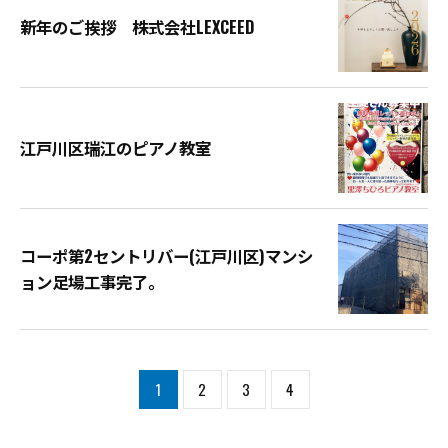
新年のご挨拶 株式会社LEXCEED
江戸川区瑞江のピアノ教室
コーポ第2セントリバー(江戸川区)マンシ
ョン足場工事完了。
1
2
3
4