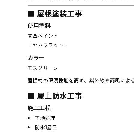
■ 屋根塗装工事
使用塗料
関西ペイント
「ヤネフラット」
カラー
モスグリーン
屋根材の保護性能を高め、紫外線や雨風によ
■ 屋上防水工事
施工工程
下地処理
防水1層目