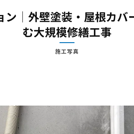
内装
ョン│外壁塗装・屋根カバ
む大規模修繕工事
施工写真