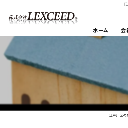
【
ホーム
会
江戸川区の外