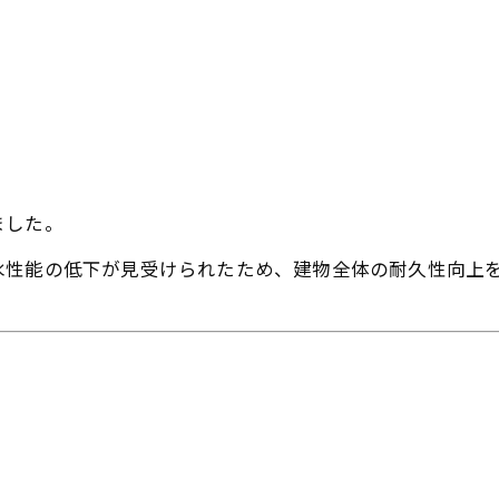
ました。
水性能の低下が見受けられたため、建物全体の耐久性向上