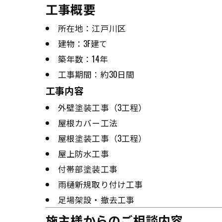
工事概要
所在地：江戸川区
建物：3F建て
築年数：14年
工事期間：約30日間
工事内容
外壁塗装工事（3工程）
屋根カバー工法
屋根塗装工事（3工程）
屋上防水工事
付帯部塗装工事
雨樋新規取り付け工事
足場架設・撤去工事
施主様からのご相談内容