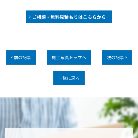
ご相談・無料見積もりはこちらから
< 前の記事
施工写真トップへ
次の記事 >
一覧に戻る