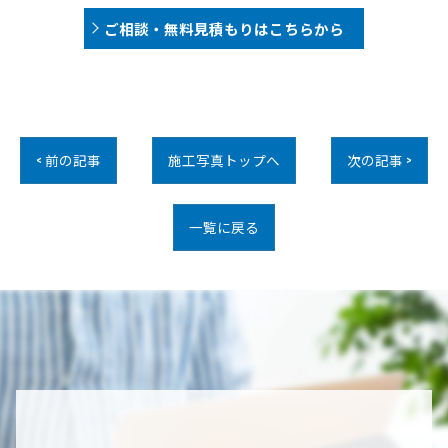
ご相談・無料見積もりはこちらから
< 前の記事
施工写真トップへ
次の記事 >
一覧に戻る