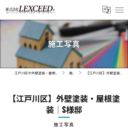
施工写真
江戸川区の外壁塗装・屋根塗装なら株式会社LEXCEED
施工写真
【江戸川区】外壁塗装・屋根塗装│S様邸
【江戸川区】外壁塗装・屋根塗
装│S様邸
施工写真