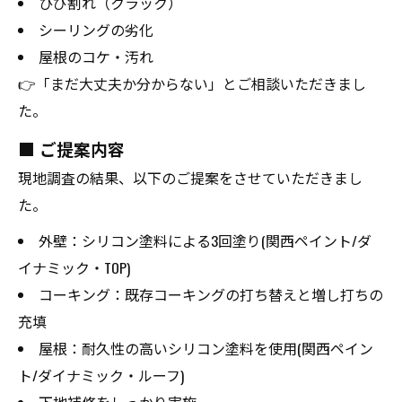
ひび割れ（クラック）
シーリングの劣化
屋根のコケ・汚れ
👉「まだ大丈夫か分からない」とご相談いただきまし
た。
■ ご提案内容
現地調査の結果、以下のご提案をさせていただきまし
た。
外壁：シリコン塗料による3回塗り(関西ペイント/ダ
イナミック・TOP)
コーキング：既存コーキングの打ち替えと増し打ちの
充填
屋根：耐久性の高いシリコン塗料を使用(関西ペイン
ト/ダイナミック・ルーフ)
下地補修をしっかり実施