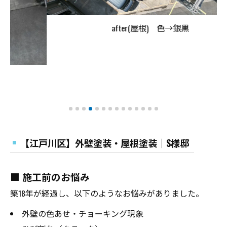
after(屋根) 色→銀黒
【江戸川区】外壁塗装・屋根塗装│S様邸
■ 施工前のお悩み
築18年が経過し、以下のようなお悩みがありました。
外壁の色あせ・チョーキング現象