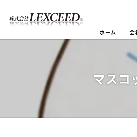
ホーム
会
マスコ