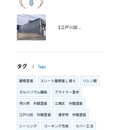
【江戸川区 東葛西】マンション外壁塗装・屋上防水工事・修繕工事が完工しました｜劣化対策・雨漏り対策はお早めに！
タグ
Tags
屋根塗装
スレート屋根差し替え
リシン壁
ガルバリウム鋼板
プライマー塗布
市川市 外壁塗装
江東区 外壁塗装
江戸川区 外壁塗装
浦安市 外壁塗装
シーリング
コーキング充填
カバー工法