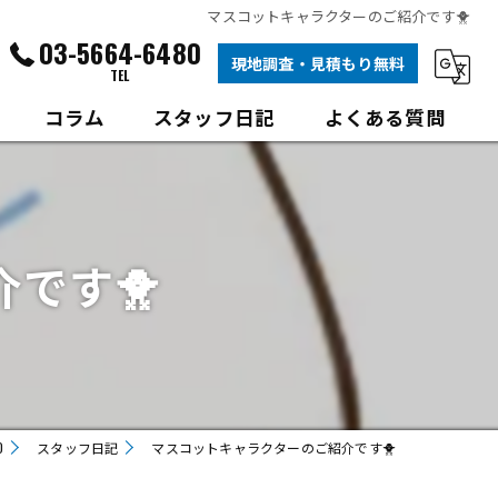
マスコットキャラクターのご紹介です🐥
03-5664-6480
現地調査・見積もり無料
TEL
コラム
スタッフ日記
よくある質問
根塗装
根塗装
です🐥
D
スタッフ日記
マスコットキャラクターのご紹介です🐥