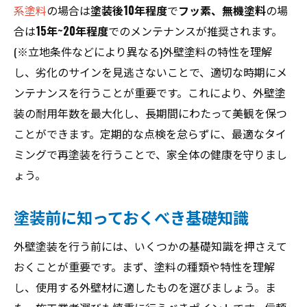
系塗料
の場合は
塗装後10年程度
で
フッ素、無機塗料
の場
合は
15年~20年程度
でのメンテナンスが推奨されます。
(※立地条件などにより異なる)外壁塗料の特性を理解
し、劣化のサインを見逃さないことで、適切な時期にメ
ンテナンスを行うことが重要です。これにより、外壁塗
装の耐用年数を最大化し、長期間にわたって美観を保つ
ことができます。定期的な点検を怠らずに、最適なタイ
ミングで再塗装を行うことで、家全体の健康を守りまし
ょう。
塗装前に知っておくべき基礎知識
外壁塗装を行う前には、いくつかの基礎知識を押さえて
おくことが重要です。まず、塗料の種類や特性を理解
し、使用する外壁材に適したものを選びましょう。ま