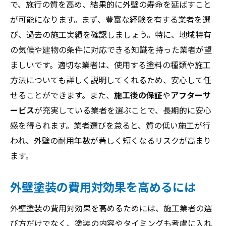
で、施行の質を高め、結果的に外壁の寿命を延ばすこと
が可能になります。まず、豊富な経験を有する業者を選
び、過去の施工実績を確認しましょう。特に、地域特有
の気候や建物の条件に対応できる知識を持った業者が望
ましいです。適切な業者は、使用する塗料の種類や施工
方法についても詳しく説明してくれるため、安心して任
せることができます。また、
施工後の保証
や
アフターサ
ービス
が充実している業者を選ぶことで、長期的に安心
感を得られます。業者選びを怠ると、質の低い施工が行
われ、外壁の耐用年数が著しく短くなるリスクが高まり
ます。
外壁塗装の費用対効果を高めるには
外壁塗装の費用対効果を高めるためには、施工業者の選
び方だけでなく、塗装の内容やタイミングも考慮に入れ