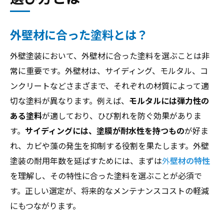
外壁材に合った塗料とは？
外壁塗装において、外壁材に合った塗料を選ぶことは非
常に重要です。外壁材は、サイディング、モルタル、コ
ンクリートなどさまざまで、それぞれの材質によって適
切な塗料が異なります。例えば、
モルタルには弾力性の
ある塗料
が適しており、ひび割れを防ぐ効果がありま
す。
サイディングには、塗膜が耐水性を持つもの
が好ま
れ、カビや藻の発生を抑制する役割を果たします。外壁
塗装の耐用年数を延ばすためには、まずは
外
壁材の特性
を理解し、その特性に合った塗料を選ぶことが必須で
す。正しい選定が、将来的なメンテナンスコストの軽減
にもつながります。