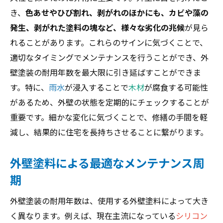
き、
色あせやひび割れ、剥がれのほかにも、カビや藻の
発生、剥がれた塗料の塊など、様々な劣化の兆候
が見ら
れることがあります。これらのサインに気づくことで、
適切なタイミングでメンテナンスを行うことができ、外
壁塗装の耐用年数を最大限に引き延ばすことができま
す。特に、
雨水
が浸入することで
木材
が腐食する可能性
があるため、外壁の状態を定期的にチェックすることが
重要です。細かな変化に気づくことで、修繕の手間を軽
減し、結果的に住宅を長持ちさせることに繋がります。
外壁塗料による最適なメンテナンス周
期
外壁塗装の耐用年数は、使用する外壁塗料によって大き
く異なります。例えば、現在主流になっている
シリコン