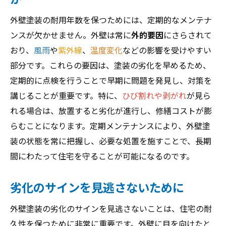
外壁塗装の耐用年数を保つためには、定期的なメンテナ
ンスが欠かせません。外壁は常に
外的要因
にさらされて
おり、
風雨
や
紫外線
、
温度変化
などの影響を受けやすい
部分です。これらの要因は、塗装の劣化を早めるため、
定期的に点検を行うことで早期に問題を発見し、対策を
講じることが重要です。特に、
ひび割れや剥がれ
が見ら
れる場合は、放置すると劣化が進行し、修繕コストが膨
らむことになります。定期メンテナンスにより、外壁塗
装の状態を常に把握し、必要な処置を施すことで、長期
間にわたって住宅を守ることが可能になるのです。
劣化のサインを見逃さないために
外壁塗装の劣化のサインを見逃さないことは、住宅の耐
久性を保つために非常に重要です。外壁に目を向けたと