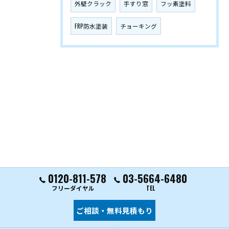
外壁クラック
手すり窓
フッ素塗料
FRP防水塗装
チョーキング
0120-811-578
03-5664-6480
フリーダイヤル
TEL
ご相談・無料見積もり