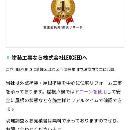
塗装工事なら株式会社LEXCEEDへ
江戸川区を拠点に葛飾区,江東区,千葉県市川市,浦安市で主に活動。
当社は外壁塗装・屋根塗装を中心に住宅リフォーム工事
を承っております。屋根点検では
ドローンを使用
して安
全に屋根の状態などを施主様とリアルタイムで確認でき
ます。
現地調査＆お見積書は無料で承っておりますのでぜひ、
お問い合わせくださいませ。