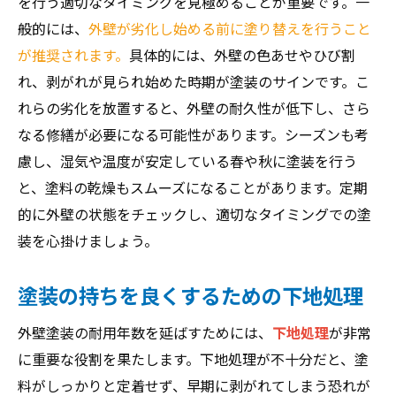
を行う適切なタイミングを見極めることが重要です。一
般的には、
外壁が劣化し始める前に塗り替えを行うこと
が推奨されます。
具体的には、外壁の色あせやひび割
れ、剥がれが見られ始めた時期が塗装のサインです。こ
れらの劣化を放置すると、外壁の耐久性が低下し、さら
なる修繕が必要になる可能性があります。シーズンも考
慮し、湿気や温度が安定している春や秋に塗装を行う
と、塗料の乾燥もスムーズになることがあります。定期
的に外壁の状態をチェックし、適切なタイミングでの塗
装を心掛けましょう。
塗装の持ちを良くするための下地処理
外壁塗装の耐用年数を延ばすためには、
下地処理
が非常
に重要な役割を果たします。下地処理が不十分だと、塗
料がしっかりと定着せず、早期に剥がれてしまう恐れが