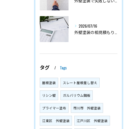
外壁塗装で失敗しないシーラー・フィラー・プライマーの正しい使い分けガイド
2026/07/16
外壁塗装の相見積もりの注意点7つ｜失敗しない比較のコツと断り方
タグ
Tags
屋根塗装
スレート屋根差し替え
リシン壁
ガルバリウム鋼板
プライマー塗布
市川市 外壁塗装
江東区 外壁塗装
江戸川区 外壁塗装