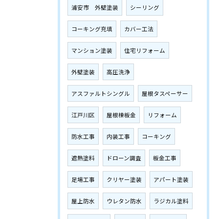
浦安市 外壁塗装
シーリング
コーキング充填
カバー工法
マンション塗装
住宅リフォーム
外壁塗装
高圧洗浄
アスファルトシングル
屋根タスペーサー
江戸川区
屋根棟板金
リフォーム
防水工事
内装工事
コーキング
遮熱塗料
ドローン調査
板金工事
足場工事
クリヤー塗装
アパート塗装
屋上防水
ウレタン防水
ラジカル塗料