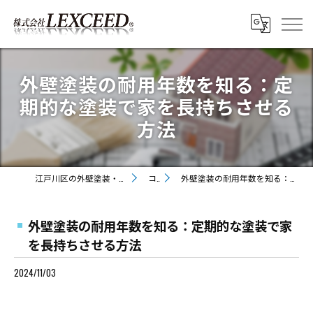
外壁塗装の耐用年数を知る：定
期的な塗装で家を長持ちさせる
方法
江戸川区の外壁塗装・屋根塗装なら株式会社LEXCEED
コラム
外壁塗装の耐用年数を知る：定期的な塗装で家を長持ちさせる方法
外壁塗装の耐用年数を知る：定期的な塗装で家
を長持ちさせる方法
2024/11/03