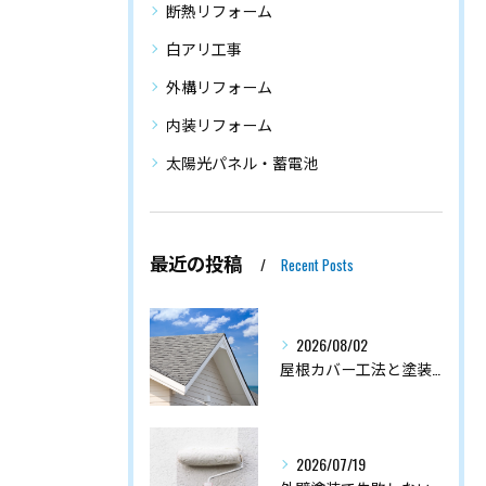
断熱リフォーム
白アリ工事
外構リフォーム
内装リフォーム
太陽光パネル・蓄電池
最近の投稿
Recent Posts
2026/08/02
屋根カバー工法と塗装の耐久性比較
2026/07/19