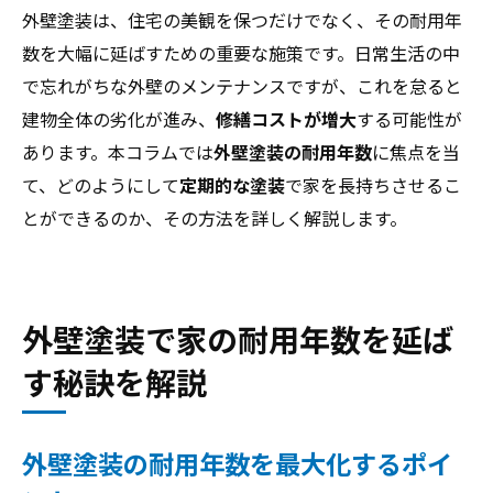
外壁塗装は、住宅の美観を保つだけでなく、その耐用年
数を大幅に延ばすための重要な施策です。日常生活の中
で忘れがちな外壁のメンテナンスですが、これを怠ると
建物全体の劣化が進み、
修繕コストが増大
する可能性が
あります。本コラムでは
外壁塗装の耐用年数
に焦点を当
て、どのようにして
定期的な塗装
で家を長持ちさせるこ
とができるのか、その方法を詳しく解説します。
外壁塗装で家の耐用年数を延ば
す秘訣を解説
外壁塗装の耐用年数を最大化するポイ