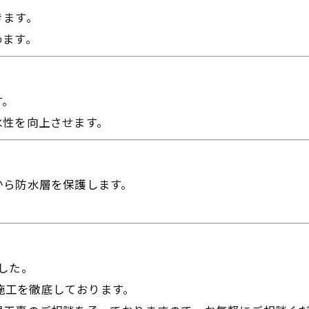
きます。
めます。
す。
水性を向上させます。
から防水層を保護します。
。
した。
な施工を徹底しております。