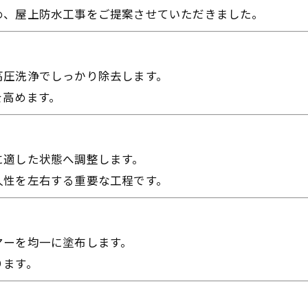
め、屋上防水工事をご提案させていただきました。
高圧洗浄でしっかり除去します。
を高めます。
に適した状態へ調整します。
久性を左右する重要な工程です。
マーを均一に塗布します。
ります。