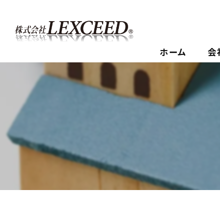
ホーム
会