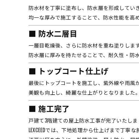
防水材を丁寧に塗布し、防水層を形成してい
均一な厚みで施工することで、防水性能を高
■ 防水二層目
一層目乾燥後、さらに防水材を重ね塗りしま
防水層に厚みを持たせることで、耐久性・防
■ トップコート仕上げ
最後にトップコートを施工し、紫外線や雨風
美観も向上し、綺麗な仕上がりとなりました
■ 施工完了
戸建て3階建ての屋上防水工事が完了いたしま
LEXCEEDでは、下地処理から仕上げまで丁寧