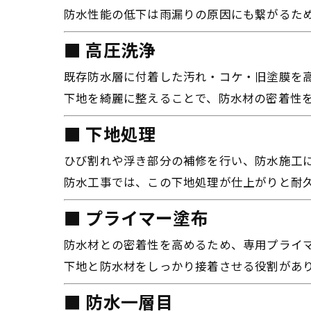
防水性能の低下は雨漏りの原因にも繋がるた
■ 高圧洗浄
既存防水層に付着した汚れ・コケ・旧塗膜を
下地を綺麗に整えることで、防水材の密着性
■ 下地処理
ひび割れや浮き部分の補修を行い、防水施工
防水工事では、この下地処理が仕上がりと耐
■ プライマー塗布
防水材との密着性を高めるため、専用プライ
下地と防水材をしっかり接着させる役割があ
■ 防水一層目