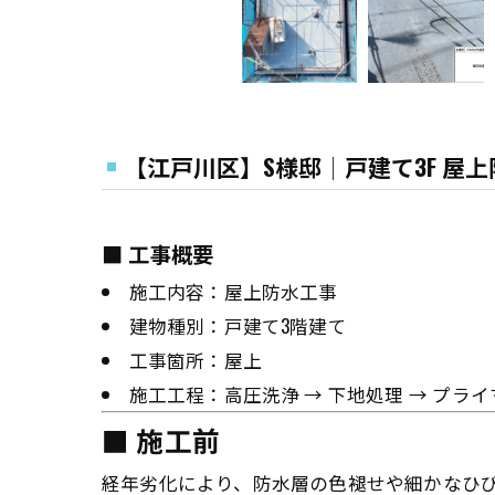
【江戸川区】S様邸│戸建て3F 屋
■ 工事概要
施工内容：屋上防水工事
建物種別：戸建て3階建て
工事箇所：屋上
施工工程：高圧洗浄 → 下地処理 → プライ
■ 施工前
経年劣化により、防水層の色褪せや細かなひ