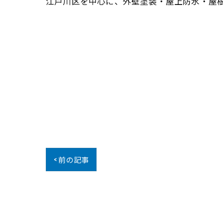
江戸川区を中心に、外壁塗装・屋上防水・屋
< 前の記事