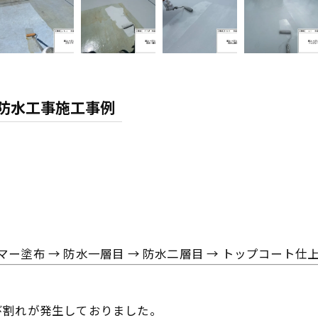
上防水工事施工事例
マー塗布 → 防水一層目 → 防水二層目 → トップコート仕
び割れが発生しておりました。