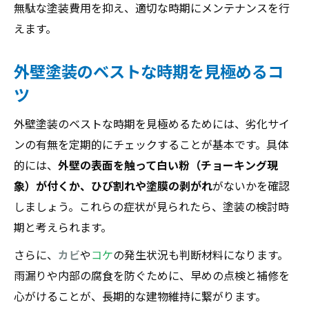
無駄な塗装費用を抑え、適切な時期にメンテナンスを行
えます。
外壁塗装のベストな時期を見極めるコ
ツ
外壁塗装のベストな時期を見極めるためには、劣化サイ
ンの有無を定期的にチェックすることが基本です。具体
的には、
外壁の表面を触って白い粉（チョーキング現
象）が付くか、ひび割れや塗膜の剥がれ
がないかを確認
しましょう。これらの症状が見られたら、塗装の検討時
期と考えられます。
さらに、
カビ
や
コケ
の発生状況も判断材料になります。
雨漏りや内部の腐食を防ぐために、早めの点検と補修を
心がけることが、長期的な建物維持に繋がります。