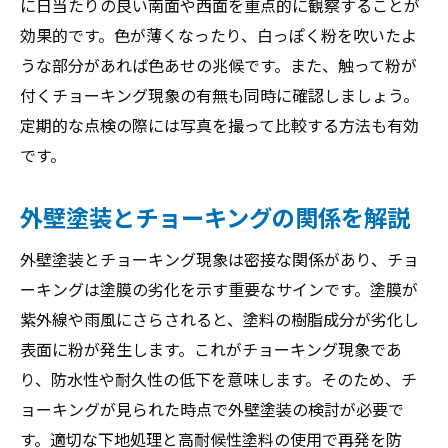
に日当たりの良い南面や西面を重点的に観察することが
効果的です。色が薄くなったり、白っぽく粉を吹いたよ
うな部分があれば色あせの兆候です。また、触って粉が
付くチョーキング現象の有無も同時に確認しましょう。
定期的な点検の際には写真を撮って比較する方法も有効
です。
外壁塗装とチョーキングの関係を解説
外壁塗装とチョーキング現象は密接な関係があり、チョ
ーキングは塗膜の劣化を示す重要なサインです。塗膜が
紫外線や雨風にさらされると、塗料の樹脂成分が劣化し
表面に粉が発生します。これがチョーキング現象であ
り、防水性や耐久性の低下を意味します。そのため、チ
ョーキングが見られた時点で外壁塗装の検討が必要で
す。適切な下地処理と高耐候性塗料の使用で再発を防