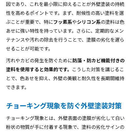
因であり、これを最小限に抑えることが外壁塗装の持続
性を高めるポイントです。まず、耐候性の高い塗料を選
ぶことが重要で、特に
フッ素系
や
シリコン系
の塗料は色
あせに強い特性を持っています。さらに、定期的なメン
テナンスや汚れの除去を行うことで、塗膜の劣化を遅ら
せることが可能です。
汚れやカビの発生を防ぐために
防藻・防カビ機能付きの
塗料を使用すると効果的です。
こうした対策を講じるこ
とで、色あせを抑え、外壁の美観と耐久性を長期間維持
できます。
チョーキング現象を防ぐ外壁塗装対策
チョーキング現象とは、外壁表面の塗膜が劣化して白い
粉状の物質が手に付着する現象で、塗料の劣化サインの