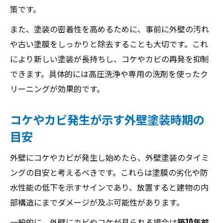
策です。
また、塗装の密着性を高めるために、事前に外壁の汚れ
や古い塗膜をしっかりと除去することも大切です。これ
により新しい塗装が長持ちし、コケやカビの再発を抑制
できます。具体的には高圧洗浄や専用の洗剤を使ったク
リーニングが効果的です。
コケやカビ発生が示す外壁塗装時期の
目安
外壁にコケやカビが発生し始めたら、外壁塗装のタイミ
ングの目安と考えるべきです。これらは塗膜の劣化や防
水性能の低下を示すサインであり、放置すると建物の内
部構造にまでダメージが及ぶ可能性があります。
一般的に、外壁にカビやコケが見られる場合は
築10年前