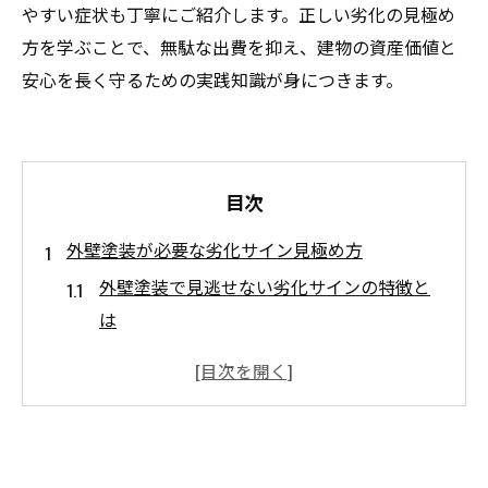
やすい症状も丁寧にご紹介します。正しい劣化の見極め
方を学ぶことで、無駄な出費を抑え、建物の資産価値と
安心を長く守るための実践知識が身につきます。
目次
外壁塗装が必要な劣化サイン見極め方
外壁塗装で見逃せない劣化サインの特徴と
は
築年数だけで外壁塗装を判断しない理由
外壁塗装のベストな時期を見極めるコツ
外壁塗装が必要な色あせやひび割れの例
外壁塗装サインと資産価値維持の関係性