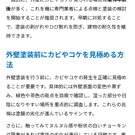
後
が多く、これを機に専門業者による点検と塗装の検討
を開始することが推奨されます。早期に対処すること
で、塗装の剥がれやひび割れを防ぎ、建物の耐久性を維
持できます。
外壁塗装前にカビやコケを見極める方
法
外壁塗装を行う前に、カビやコケの発生を正確に見極め
ることが重要です。具体的には外壁表面の変色や黒ず
み、緑色や茶色の斑点を目視で確認し、湿った部分や日
陰になりやすい場所を重点的に調査します。これらの兆
候は塗膜の劣化が進んでいるサインです。
さらに、触ってみてヌルヌル感や粉状の白いチョーキン
グ現象があれば塗装の劣化が進行している証拠です。専