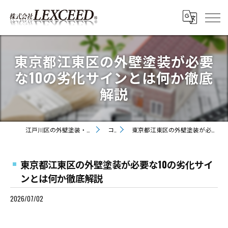
東京都江東区の外壁塗装が必要
な10の劣化サインとは何か徹底
解説
江戸川区の外壁塗装・屋根塗装なら株式会社LEXCEED
コラム
東京都江東区の外壁塗装が必要な10の劣化サインとは何か徹底解説
東京都江東区の外壁塗装が必要な10の劣化サイ
ンとは何か徹底解説
2026/07/02