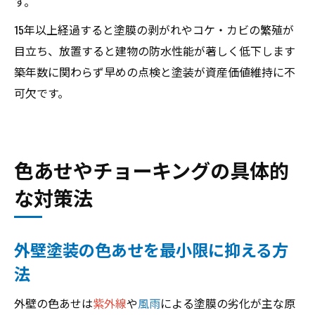
す。
15年以上経過すると塗膜の剥がれやコケ・カビの繁殖が
目立ち、放置すると建物の防水性能が著しく低下します
築年数に関わらず早めの点検と塗装が資産価値維持に不
可欠です。
色あせやチョーキングの具体的
な対策法
外壁塗装の色あせを最小限に抑える方
法
外壁の色あせは
紫外線
や
風雨
による塗膜の劣化が主な原