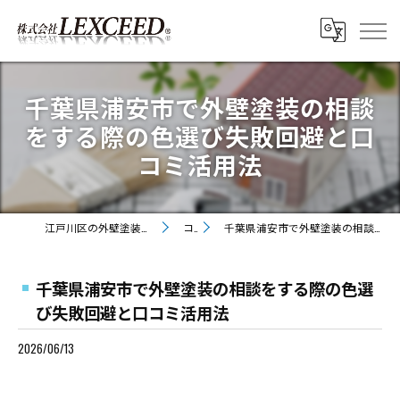
千葉県浦安市で外壁塗装の相談
をする際の色選び失敗回避と口
コミ活用法
江戸川区の外壁塗装・屋根塗装なら株式会社LEXCEED
コラム
千葉県浦安市で外壁塗装の相談をする際の色選び失敗回避と口コミ活用法
千葉県浦安市で外壁塗装の相談をする際の色選
び失敗回避と口コミ活用法
2026/06/13