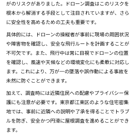
がのリスクがありました。ドローン調査はこのリスクを
根本から解消する手段として注目されていますが、さら
に安全性を高めるための工夫も重要です。
具体的には、ドローンの操縦者が事前に現場の周囲状況
や障害物を確認し、安全な飛行ルートを計画することが
不可欠です。また、飛行中は常に目視でドローンの位置
を確認し、風速や天候などの環境変化にも柔軟に対応し
ます。これにより、万が一の墜落や誤作動による事故を
未然に防ぐことができます。
加えて、調査時には近隣住民への配慮やプライバシー保
護にも注意が必要です。東京都江東区のような住宅密集
地では、事前に近隣への説明や了承を得ることでトラブ
ルを防ぎ、安全かつ円滑に屋根調査を進めることができ
ます。