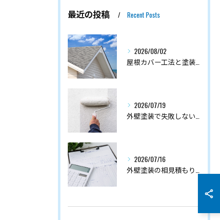
最近の投稿
Recent Posts
2026/08/02
屋根カバー工法と塗装の耐久性比較
2026/07/19
外壁塗装で失敗しないシーラー・フィラー・プライマーの正しい使い分けガイド
2026/07/16
外壁塗装の相見積もりの注意点7つ｜失敗しない比較のコツと断り方