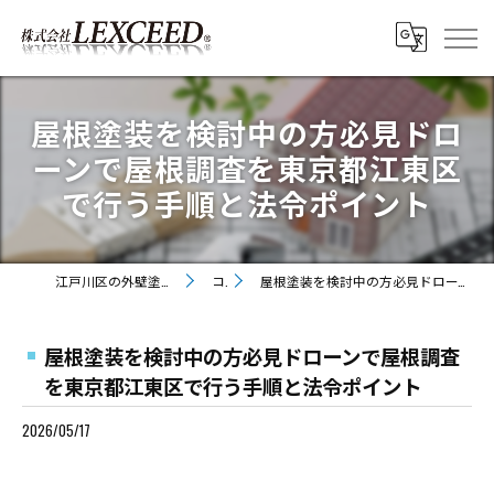
屋根塗装を検討中の方必見ドロ
ーンで屋根調査を東京都江東区
で行う手順と法令ポイント
江戸川区の外壁塗装・屋根塗装なら株式会社LEXCEED
コラム
屋根塗装を検討中の方必見ドローンで屋根調査を東京都江東区で行う手順と法令ポイント
屋根塗装を検討中の方必見ドローンで屋根調査
を東京都江東区で行う手順と法令ポイント
2026/05/17