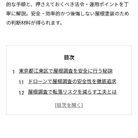
的な手順と、押さえておくべき法令・運用ポイントを丁
寧に解説。安全・効率的かつ後悔しない屋根塗装のため
の判断材料が得られます。
目次
東京都江東区で屋根調査を安全に行う秘訣
ドローンで屋根調査の安全性を徹底追求
屋根調査で転落リスクを減らす工夫とは
都市部でのドローン運用時の注意点解説
屋根塗装前に把握したい屋根の現状
ドローン調査で得られる安心とメリット
屋根点検ならドローンで転落リスクを回避