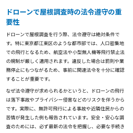
ドローンで屋根調査時の法令遵守の重
要性
ドローンで屋根調査を行う際、法令遵守は絶対条件で
す。特に東京都江東区のような都市部では、人口密集地
での飛行となるため、航空法や小型無人機等飛行禁止法
の規制が厳しく適用されます。違反した場合は罰則や業
務停止にもつながるため、事前に関連法令を十分に確認
することが重要です。
なぜ法令遵守が求められるかというと、ドローンの飛行
は落下事故やプライバシー侵害などのリスクを伴うから
です。実際に、無許可飛行による事故や近隣住民からの
苦情が発生した例も報告されています。安全・安心な調
査のためには、必ず最新の法令を把握し、必要な手続き