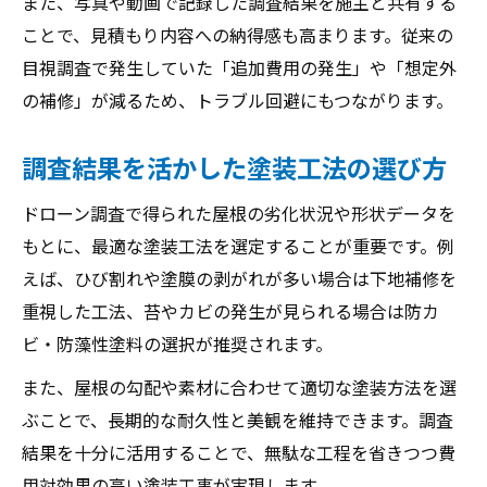
また、写真や動画で記録した調査結果を施主と共有する
ことで、見積もり内容への納得感も高まります。従来の
目視調査で発生していた「追加費用の発生」や「想定外
の補修」が減るため、トラブル回避にもつながります。
調査結果を活かした塗装工法の選び方
ドローン調査で得られた屋根の劣化状況や形状データを
もとに、最適な塗装工法を選定することが重要です。例
えば、ひび割れや塗膜の剥がれが多い場合は下地補修を
重視した工法、苔やカビの発生が見られる場合は防カ
ビ・防藻性塗料の選択が推奨されます。
また、屋根の勾配や素材に合わせて適切な塗装方法を選
ぶことで、長期的な耐久性と美観を維持できます。調査
結果を十分に活用することで、無駄な工程を省きつつ費
用対効果の高い塗装工事が実現します。