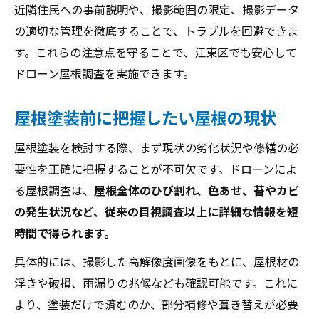
近隣住民への事前説明や、撮影範囲の限定、撮影データ
の適切な管理を徹底することで、トラブルを回避できま
す。これらの注意点を守ることで、江東区でも安心して
ドローン屋根調査を実施できます。
屋根塗装前に把握したい屋根の現状
屋根塗装を検討する際、まず現状の劣化状況や修繕の必
要性を正確に把握することが不可欠です。ドローンによ
る屋根調査は、
屋根全体のひび割れ、色あせ、苔やカビ
の発生状況など、従来の目視調査以上に詳細な情報を短
時間で得られます。
具体的には、撮影した高解像度画像をもとに、屋根材の
浮きや破損、雨漏りの兆候なども確認可能です。これに
より、塗装だけで済むのか、部分補修や葺き替えが必要