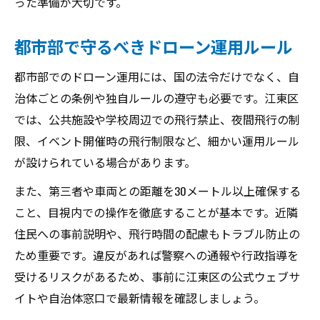
った準備が大切です。
都市部で守るべきドローン運用ルール
都市部でのドローン運用には、国の法令だけでなく、自
治体ごとの条例や独自ルールの遵守も必要です。江東区
では、公共施設や学校周辺での飛行禁止、夜間飛行の制
限、イベント開催時の飛行制限など、細かい運用ルール
が設けられている場合があります。
また、第三者や車両との距離を30メートル以上確保する
こと、目視内での操作を徹底することが基本です。近隣
住民への事前説明や、飛行時間の配慮もトラブル防止の
ため重要です。違反があれば警察への通報や行政指導を
受けるリスクがあるため、事前に江東区の公式ウェブサ
イトや自治体窓口で最新情報を確認しましょう。