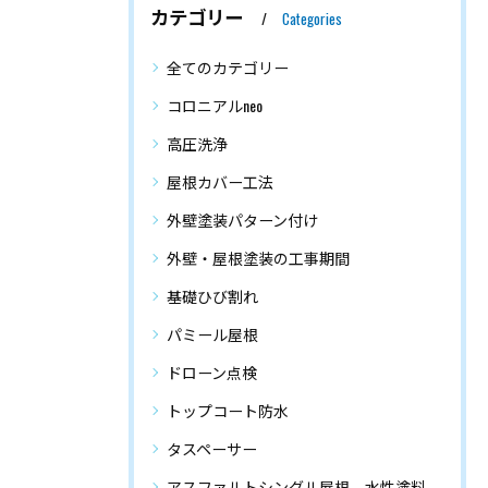
カテゴリー
Categories
全てのカテゴリー
コロニアルneo
高圧洗浄
屋根カバー工法
外壁塗装パターン付け
外壁・屋根塗装の工事期間
基礎ひび割れ
パミール屋根
ドローン点検
トップコート防水
タスペーサー
アスファルトシングル屋根 水性塗料