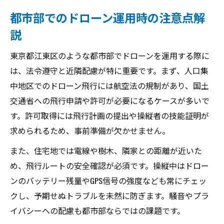
都市部でのドローン運用時の注意点解
説
東京都江東区のような都市部でドローンを運用する際に
は、法令遵守と近隣配慮が特に重要です。まず、人口集
中地区でのドローン飛行には航空法の規制があり、国土
交通省への飛行申請や許可が必要になるケースが多いで
す。許可取得には飛行計画の提出や操縦者の技能証明が
求められるため、事前準備が欠かせません。
また、住宅地では電線や樹木、隣家との距離が近いた
め、飛行ルートの安全確認が必須です。操縦中はドロー
ンのバッテリー残量やGPS信号の強度なども常にチェッ
クし、予期せぬトラブルを未然に防ぎます。騒音やプラ
イバシーへの配慮も都市部ならではの課題です。