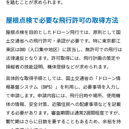
を踏むことが求められます。
屋根点検で必要な飛行許可の取得方法
屋根点検を目的としたドローン飛行では、原則として国
土交通省への飛行許可・承認が必要です。特に東京都江
東区はDID（人口集中地区）に該当し、無許可での飛行は
法律違反となります。許可取得には、飛行計画の策定や
操縦者の技能証明、機体登録などが求められます。
具体的な取得手順としては、国土交通省の「ドローン情
報基盤システム（DIPS）」を利用し、必要事項を入力し
て申請します。申請内容には、飛行日時や場所、使用機
体の情報、安全対策、近隣住民への配慮事項などを記載
する必要があります。審査期間は通常2週間程度ですが、
繁忙期はさらに日数を要することもあるため、余裕を持