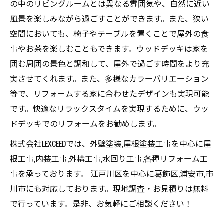
の中のリビングルームとは異なる雰囲気や、自然に近い
風景を楽しみながら過ごすことができます。また、狭い
空間においても、椅子やテーブルを置くことで屋外の食
事やお茶を楽しむこともできます。ウッドデッキは家を
囲む周囲の景色と調和して、屋外で過ごす時間をより充
実させてくれます。また、多様なカラーバリエーション
等で、リフォームする家に合わせたデザインも実現可能
です。快適なリラックスタイムを実現するために、ウッ
ドデッキでのリフォームをお勧めします。
株式会社LEXCEEDでは、外壁塗装,屋根塗装工事を中心に屋
根工事,内装工事,外構工事,水回り工事,各種リフォーム工
事を承っております。 江戸川区を中心に葛飾区,浦安市,市
川市にも対応しております。現地調査・お見積りは無料
で行っています。是非、お気軽にご相談ください！