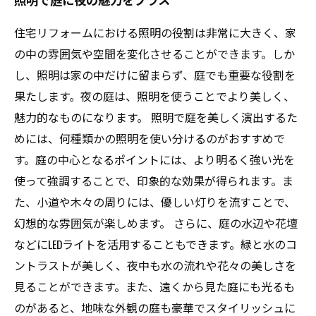
住宅リフォームにおける照明の役割は非常に大きく、家
の中の雰囲気や空間を変化させることができます。しか
し、照明は家の中だけに留まらず、庭でも重要な役割を
果たします。夜の庭は、照明を使うことでより美しく、
魅力的なものになります。 照明で庭を美しく演出するた
めには、何種類かの照明を使い分けるのがおすすめで
す。庭の中心となるポイントには、より明るく強い光を
使って強調することで、印象的な効果が得られます。ま
た、小道や木々の周りには、優しい灯りを流すことで、
幻想的な雰囲気が楽しめます。 さらに、庭の水辺や花壇
などにLEDライトを活用することもできます。緑と水のコ
ントラストが美しく、夜中も水の流れや花々の美しさを
見ることができます。また、遠くから見た庭にも光るも
のがあると、地味な外観の庭も豪華でスタイリッシュに