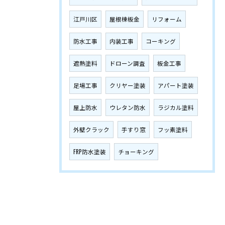
江戸川区
屋根棟板金
リフォーム
防水工事
内装工事
コーキング
遮熱塗料
ドローン調査
板金工事
足場工事
クリヤー塗装
アパート塗装
屋上防水
ウレタン防水
ラジカル塗料
外壁クラック
手すり窓
フッ素塗料
FRP防水塗装
チョーキング