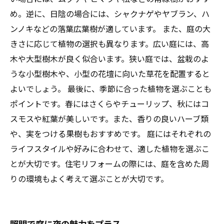
め。逆に、日陰の場合には、シャクナゲやヤブラン、ハ
ンノキなどの落葉広葉樹が適しています。 また、庭の大
きさに応じて植物の選択も異なります。広い庭には、高
木や大型樹木が良く似合います。狭い庭では、盆栽のよ
うな小型樹木や、小型の花壇に向いた草花を配置すると
よいでしょう。 最後に、季節に合った植物を選ぶことも
ポイントです。春にはさくらやチューリップ、秋にはコ
スモスや紅葉が美しいです。また、香りの良いハーブ類
や、実をつける果樹もおすすめです。 庭にはそれぞれの
ライフスタイルや好みに合わせて、適した植物を選ぶこ
とが大切です。住宅リフォームの際には、庭を含めた周
りの環境もよく考えて選ぶことが大切です。
照明で庭に夜の魅力をプラス