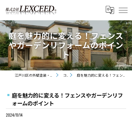
庭を魅力的に変える！フェンス
やガーデンリフォームのポイン
ト
江戸川区の外壁塗装・屋根塗装なら株式会社LEXCEED
コラム
庭を魅力的に変える！フェンスやガーデンリフォームのポイント
庭を魅力的に変える！フェンスやガーデンリフ
ォームのポイント
2024/11/14