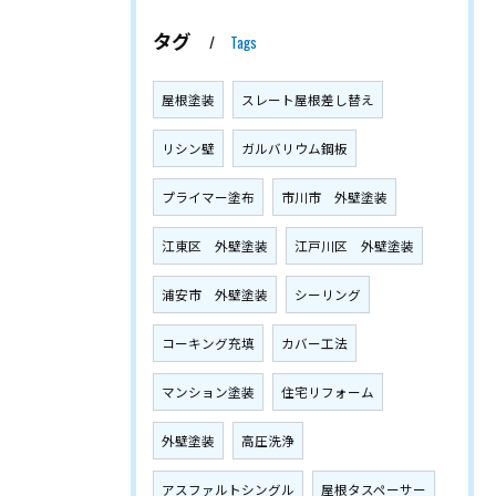
タグ
Tags
屋根塗装
スレート屋根差し替え
リシン壁
ガルバリウム鋼板
プライマー塗布
市川市 外壁塗装
江東区 外壁塗装
江戸川区 外壁塗装
浦安市 外壁塗装
シーリング
コーキング充填
カバー工法
マンション塗装
住宅リフォーム
外壁塗装
高圧洗浄
アスファルトシングル
屋根タスペーサー