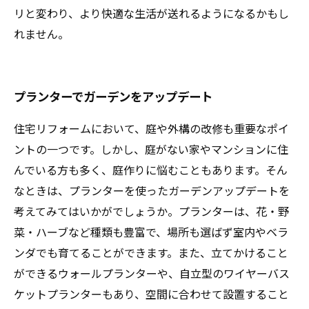
リと変わり、より快適な生活が送れるようになるかもし
れません。
プランターでガーデンをアップデート
住宅リフォームにおいて、庭や外構の改修も重要なポイ
ントの一つです。しかし、庭がない家やマンションに住
んでいる方も多く、庭作りに悩むこともあります。そん
なときは、プランターを使ったガーデンアップデートを
考えてみてはいかがでしょうか。プランターは、花・野
菜・ハーブなど種類も豊富で、場所も選ばず室内やベラ
ンダでも育てることができます。また、立てかけること
ができるウォールプランターや、自立型のワイヤーバス
ケットプランターもあり、空間に合わせて設置すること