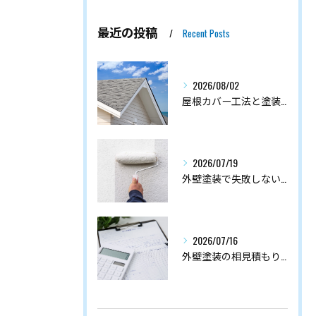
最近の投稿
Recent Posts
2026/08/02
屋根カバー工法と塗装の耐久性比較
2026/07/19
外壁塗装で失敗しないシーラー・フィラー・プライマーの正しい使い分けガイド
2026/07/16
外壁塗装の相見積もりの注意点7つ｜失敗しない比較のコツと断り方